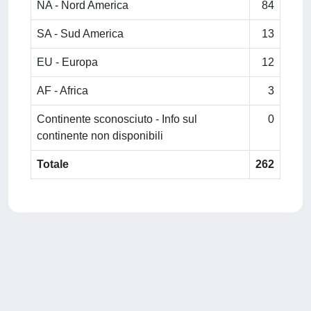
NA - Nord America
84
SA - Sud America
13
EU - Europa
12
AF - Africa
3
Continente sconosciuto - Info sul
0
continente non disponibili
Totale
262
Powered by
IRIS
-
about IRIS
-