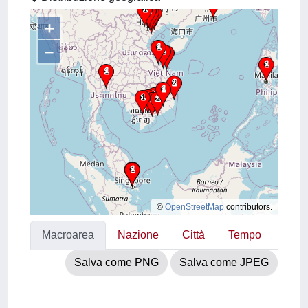
+
–
©
OpenStreetMap
contributors.
Macroarea
Nazione
Città
Tempo
Salva come PNG
Salva come JPEG