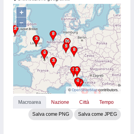
+
–
©
OpenStreetMap
contributors.
Macroarea
Nazione
Città
Tempo
Salva come PNG
Salva come JPEG