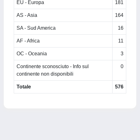
EU - Europa
181
AS - Asia
164
SA - Sud America
16
AF - Africa
11
OC - Oceania
3
Continente sconosciuto - Info sul
0
continente non disponibili
Totale
576