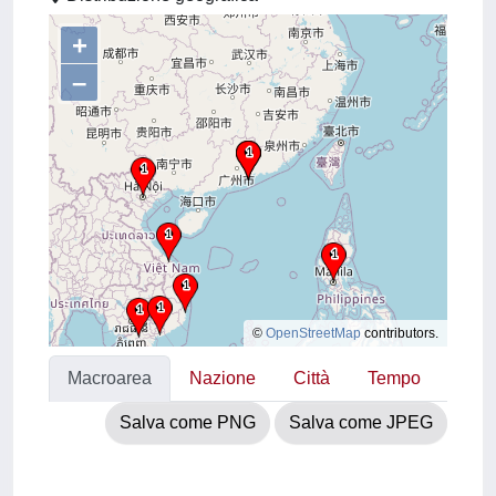
+
–
©
OpenStreetMap
contributors.
Macroarea
Nazione
Città
Tempo
Salva come PNG
Salva come JPEG