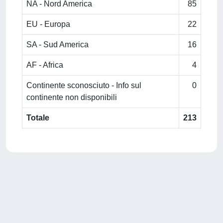
NA - Nord America
85
EU - Europa
22
SA - Sud America
16
AF - Africa
4
Continente sconosciuto - Info sul
0
continente non disponibili
Totale
213
Powered by
IRIS
-
about IRIS
-