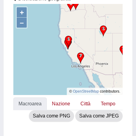
+
–
©
OpenStreetMap
contributors.
Macroarea
Nazione
Città
Tempo
Salva come PNG
Salva come JPEG