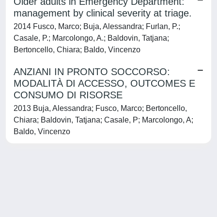
Older adults in Emergency Department:
management by clinical severity at triage.
2014 Fusco, Marco; Buja, Alessandra; Furlan, P.;
Casale, P.; Marcolongo, A.; Baldovin, Tatjana;
Bertoncello, Chiara; Baldo, Vincenzo
ANZIANI IN PRONTO SOCCORSO:
MODALITÀ DI ACCESSO, OUTCOMES E
CONSUMO DI RISORSE
2013 Buja, Alessandra; Fusco, Marco; Bertoncello,
Chiara; Baldovin, Tatjana; Casale, P; Marcolongo, A;
Baldo, Vincenzo
Powered by
IRIS
-
about IRIS
-