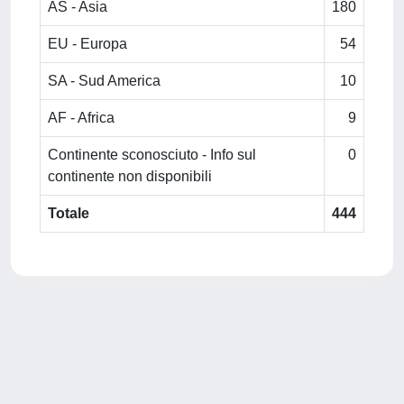
AS - Asia
180
EU - Europa
54
SA - Sud America
10
AF - Africa
9
Continente sconosciuto - Info sul
0
continente non disponibili
Totale
444
Powered by
IRIS
-
about IRIS
-