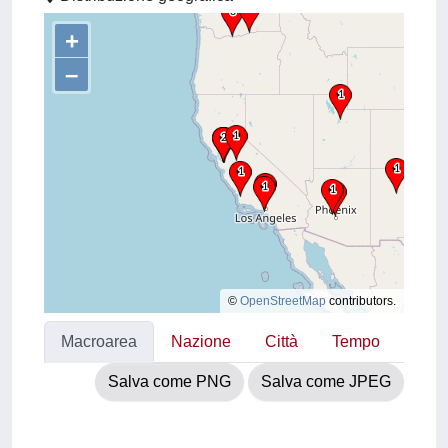
+
–
©
OpenStreetMap
contributors.
Macroarea
Nazione
Città
Tempo
Salva come PNG
Salva come JPEG