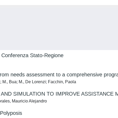
 di Conferenza Stato-Regione
s: from needs assessment to a comprehensive prog
; M., Bua; M., De Lorenzi; Facchin, Paola
L AND SIMULATION TO IMPROVE ASSISTANC
ales, Mauricio Alejandro
 Polyposis