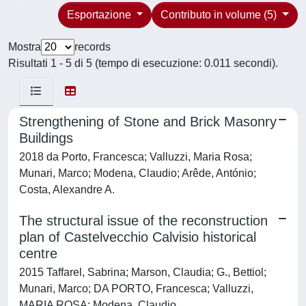
Esportazione
Contributo in volume (5)
Mostra
records
Risultati 1 - 5 di 5 (tempo di esecuzione: 0.011 secondi).
Strengthening of Stone and Brick Masonry
Buildings
2018 da Porto, Francesca; Valluzzi, Maria Rosa;
Munari, Marco; Modena, Claudio; Arêde, António;
Costa, Alexandre A.
The structural issue of the reconstruction
plan of Castelvecchio Calvisio historical
centre
2015 Taffarel, Sabrina; Marson, Claudia; G., Bettiol;
Munari, Marco; DA PORTO, Francesca; Valluzzi,
MARIA ROSA; Modena, Claudio