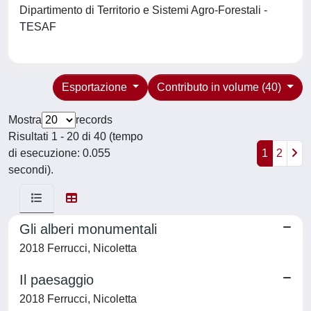
Dipartimento di Territorio e Sistemi Agro-Forestali -
TESAF
Esportazione
Contributo in volume (40)
Mostra
records
Risultati 1 - 20 di 40 (tempo
di esecuzione: 0.055
1
2
secondi).
Gli alberi monumentali
2018 Ferrucci, Nicoletta
Il paesaggio
2018 Ferrucci, Nicoletta