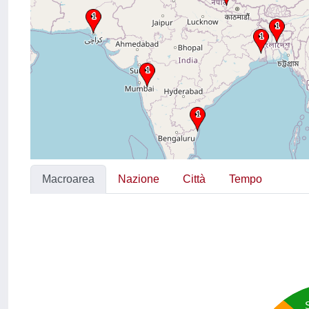
Macroarea
Nazione
Città
Tempo