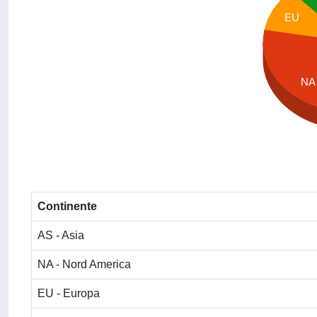
EU
NA
Continente
AS - Asia
NA - Nord America
EU - Europa