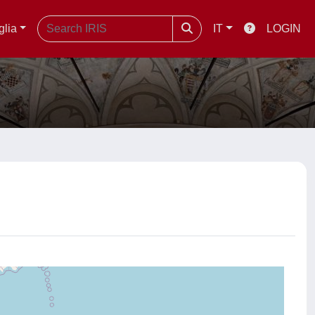
glia
IT
LOGIN