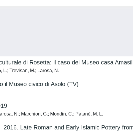
ulturale di Rosetta: il caso del Museo casa Amasil
 L.; Trevisan, M.; Larosa, N.
o il Museo civico di Asolo (TV)
019
Larosa, N.; Marchiori, G.; Mondin, C.; Patanè, M. L.
2–2016. Late Roman and Early Islamic Pottery fr