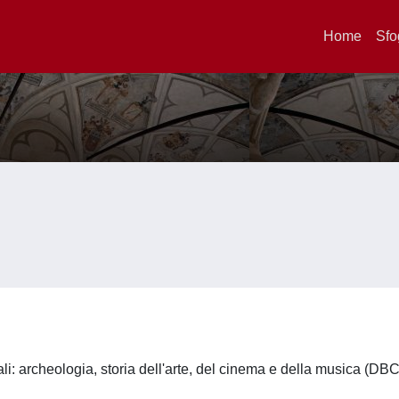
Home
Sfo
li: archeologia, storia dell'arte, del cinema e della musica (DB