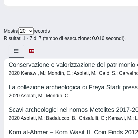
Mostra
records
Risultati 1 - 7 di 7 (tempo di esecuzione: 0.016 secondi).
Conservazione e valorizzazione del patrimonio c
2020 Kenawi, M.; Mondin, C.; Asolati, M.; Calò, S.; Carvalho,
La collezione archeologica di Freya Stark press
2020 Asolati, M.; Mondin, C.
Scavi archeologici nel nomos Metelites 2017-2
2020 Asolati, M.; Badalucco, B.; Crisafulli, C.; Kenawi, M.; 
Kom al-Ahmer – Kom Wasit II. Coin Finds 201