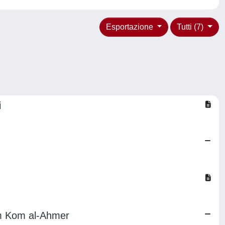
Esportazione
Tutti (7)
i
om Kom al-Ahmer