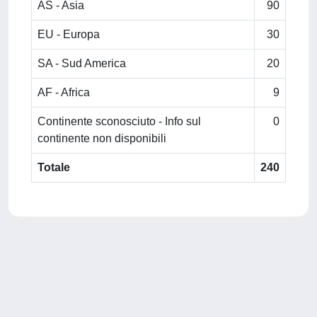
AS - Asia
90
EU - Europa
30
SA - Sud America
20
AF - Africa
9
Continente sconosciuto - Info sul
0
continente non disponibili
Totale
240
Powered by
IRIS
-
about IRIS
-