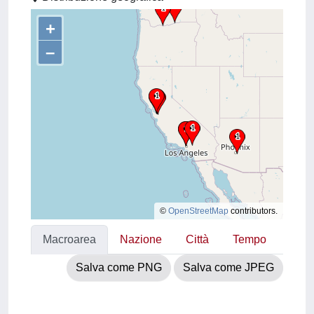
+
–
©
OpenStreetMap
contributors.
Macroarea
Nazione
Città
Tempo
Salva come PNG
Salva come JPEG