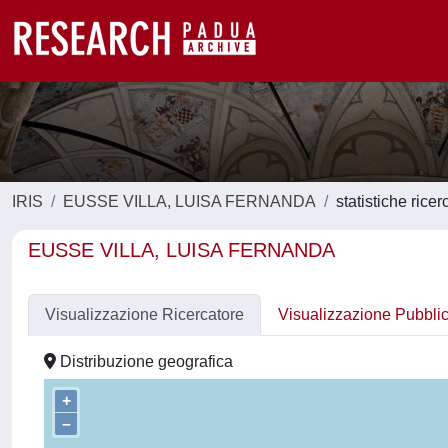
IRIS
EUSSE VILLA, LUISA FERNANDA
statistiche ricer
EUSSE VILLA, LUISA FERNANDA
Visualizzazione Ricercatore
Visualizzazione Pubbli
Distribuzione geografica
+
–