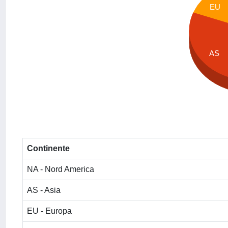
EU
AS
Continente
NA - Nord America
AS - Asia
EU - Europa