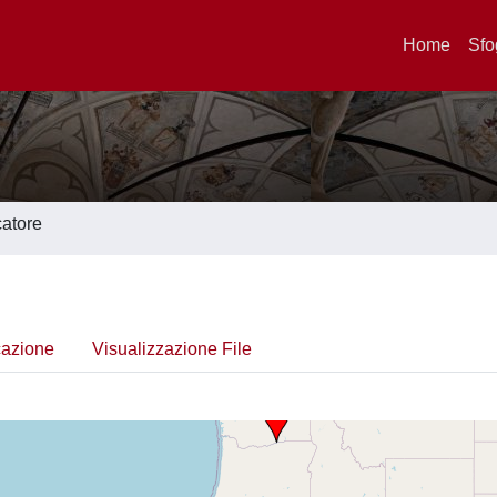
Home
Sfo
catore
cazione
Visualizzazione File