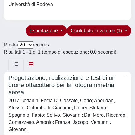
Università di Padova
Esportazione
Contributo in volume (1)
Mostra
records
Risultati 1 - 1 di 1 (tempo di esecuzione: 0.0 secondi).
Progettazione, realizzazione e test di un
drone ottacottero per la fotogrammetria
aerea
2017 Bettanini Fecia Di Cossato, Carlo; Aboudan,
Alessio; Colombatti, Giacomo; Debei, Stefano;
Spagnolo, Fabio; Solivo, Giovanni; Dal Moro, Riccardo;
Comazzetto, Antonio; Franza, Jacopo; Venturini,
Giovanni