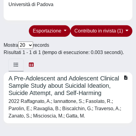
Università di Padova
Esportazione
Contributo in rivista (1)
Mostra
records
Risultati 1 - 1 di 1 (tempo di esecuzione: 0.003 secondi).
A Pre-Adolescent and Adolescent Clinical
Sample Study about Suicidal Ideation,
Suicide Attempt, and Self-Harming
2022 Raffagnato, A.; Iannattone, S.; Fasolato, R.;
Parolin, E.; Ravaglia, B.; Biscalchin, G.; Traverso, A.;
Zanato, S.; Miscioscia, M.; Gatta, M.