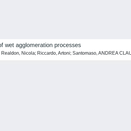
s of wet agglomeration processes
ca; Realdon, Nicola; Riccardo, Artoni; Santomaso, ANDREA CL