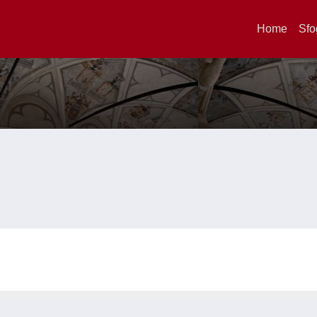
Home
Sfo