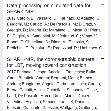
Data processing on simulated data for
SHARK-NIR
2017 Carolo, E.; Vassallo, D.; Farinato, J.; Agapito, G.;
Bergomi, M.; Carlotti, A.; De Pascale, M.; D'Orazi, V.;
Greggio, D.; Magrin, D.; Marafatto, L.; Mesa, D.; Pinna,
E.; Puglisi, A.; Stangalini, M.; Verinaud, C.; Viotto, V.;
Biondi, F.; Chinellato, S.; Dima, M.; Esposito, S.;
Pedichini, F.; Portaluri, E.; Ragazzoni, R.; Umbriaco, G.
SHARK-NIR, the coronagraphic camera
for LBT, moving toward construction
2017 Farinato, Jacopo; Bacciotti, Francesca; Baffa,
Carlo; Baruffolo, Andrea; Bergomi, Maria; Bianco,
Andrea; Bongiorno, Angela; Carbonaro, Luca; Carolo,
Elena; Carlotti, Alexis; Chinellato, Simonetta; Close,
Laird; De Pascale, Marco; Dima, Marco; Dorazi,
Valentina; Esposito, Simone; Fantinel, Daniela;
Farisato, Giancarlo; Gaessler, Wolfgang; Giallongo,