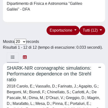
Dipartimento di Fisica e Astronomia "Galileo
Galilei" - DFA
Esportazione
Tutti (12)
Mostra
records
Risultati 1 - 12 di 12 (tempo di esecuzione: 0.033 secondi).
SHARK-NIR coronagraphic simulations:
Performance dependence on the Strehl
ratio
2018 Carolo, E.; Vassallo, D.; Farinato, J.; Agapito, G.;
Bergomi, M.; Biondi, F.; Chinellato, S.; Carlotti, A.; De
Pascale, M.; Dima, M.; D'Orazi, V.; Greggio, D.; Magrin,
D.; Marafatto, L.; Mesa, D.; Pinna, E.; Portaluri, E.;