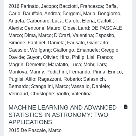
2016 Farinato, Jacopo; Bacciotti, Francesca; Baffa,
Carlo; Baruffolo, Andrea; Bergomi, Maria; Bongiorno,
Angela; Carbonaro, Luca; Carolo, Elena; Carlotti,
Alexis; Centrone, Mauro; Close, Laird; DE PASCALE,
Marco; Dima, Marco; D'Orazi, Valentina; Esposito,
Simone; Fantinel, Daniela; Farisato, Giancarlo;
Gaessler, Wolfgang; Giallongo, Emanuele; Greggio,
Davide; Guyon, Olivier; Hinz, Philip; Lisi, Franco;
Magrin, Demetrio; Marafatto, Luca; Mohr, Lars;
Montoya, Manny; Pedichini, Fernando; Pinna, Enrico;
Puglisi, Alfio; Ragazzoni, Roberto; Salasnich,
Bernardo; Stangalini, Marco; Vassallo, Daniele;
Verinaud, Christophe; Viotto, Valentina
MACHINE LEARNING AND ADVANCED
STATISTICS IN ASTRONOMY: TWO
APPLICATIONS
2015 De Pascale, Marco