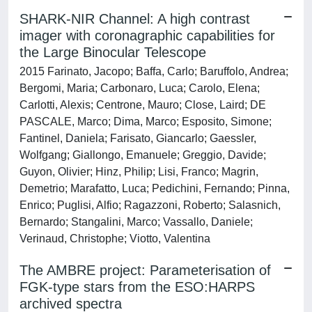
SHARK-NIR Channel: A high contrast
imager with coronagraphic capabilities for
the Large Binocular Telescope
2015 Farinato, Jacopo; Baffa, Carlo; Baruffolo, Andrea;
Bergomi, Maria; Carbonaro, Luca; Carolo, Elena;
Carlotti, Alexis; Centrone, Mauro; Close, Laird; DE
PASCALE, Marco; Dima, Marco; Esposito, Simone;
Fantinel, Daniela; Farisato, Giancarlo; Gaessler,
Wolfgang; Giallongo, Emanuele; Greggio, Davide;
Guyon, Olivier; Hinz, Philip; Lisi, Franco; Magrin,
Demetrio; Marafatto, Luca; Pedichini, Fernando; Pinna,
Enrico; Puglisi, Alfio; Ragazzoni, Roberto; Salasnich,
Bernardo; Stangalini, Marco; Vassallo, Daniele;
Verinaud, Christophe; Viotto, Valentina
The AMBRE project: Parameterisation of
FGK-type stars from the ESO:HARPS
archived spectra