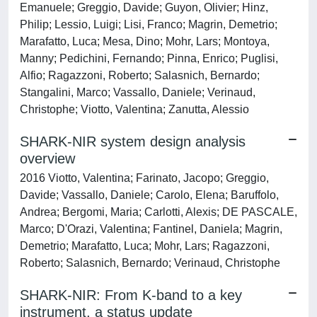
Emanuele; Greggio, Davide; Guyon, Olivier; Hinz,
Philip; Lessio, Luigi; Lisi, Franco; Magrin, Demetrio;
Marafatto, Luca; Mesa, Dino; Mohr, Lars; Montoya,
Manny; Pedichini, Fernando; Pinna, Enrico; Puglisi,
Alfio; Ragazzoni, Roberto; Salasnich, Bernardo;
Stangalini, Marco; Vassallo, Daniele; Verinaud,
Christophe; Viotto, Valentina; Zanutta, Alessio
SHARK-NIR system design analysis
overview
2016 Viotto, Valentina; Farinato, Jacopo; Greggio,
Davide; Vassallo, Daniele; Carolo, Elena; Baruffolo,
Andrea; Bergomi, Maria; Carlotti, Alexis; DE PASCALE,
Marco; D'Orazi, Valentina; Fantinel, Daniela; Magrin,
Demetrio; Marafatto, Luca; Mohr, Lars; Ragazzoni,
Roberto; Salasnich, Bernardo; Verinaud, Christophe
SHARK-NIR: From K-band to a key
instrument, a status update