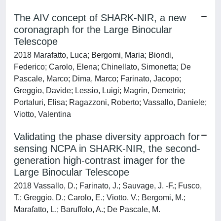
The AIV concept of SHARK-NIR, a new
coronagraph for the Large Binocular
Telescope
2018 Marafatto, Luca; Bergomi, Maria; Biondi,
Federico; Carolo, Elena; Chinellato, Simonetta; De
Pascale, Marco; Dima, Marco; Farinato, Jacopo;
Greggio, Davide; Lessio, Luigi; Magrin, Demetrio;
Portaluri, Elisa; Ragazzoni, Roberto; Vassallo, Daniele;
Viotto, Valentina
Validating the phase diversity approach for
sensing NCPA in SHARK-NIR, the second-
generation high-contrast imager for the
Large Binocular Telescope
2018 Vassallo, D.; Farinato, J.; Sauvage, J. -F.; Fusco,
T.; Greggio, D.; Carolo, E.; Viotto, V.; Bergomi, M.;
Marafatto, L.; Baruffolo, A.; De Pascale, M.