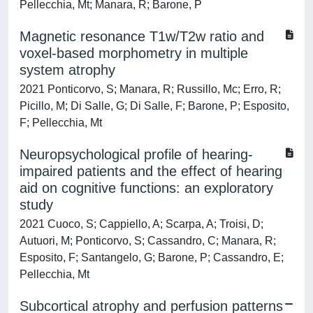
Pellecchia, Mt; Manara, R; Barone, P
Magnetic resonance T1w/T2w ratio and
voxel-based morphometry in multiple
system atrophy
2021 Ponticorvo, S; Manara, R; Russillo, Mc; Erro, R;
Picillo, M; Di Salle, G; Di Salle, F; Barone, P; Esposito,
F; Pellecchia, Mt
Neuropsychological profile of hearing-
impaired patients and the effect of hearing
aid on cognitive functions: an exploratory
study
2021 Cuoco, S; Cappiello, A; Scarpa, A; Troisi, D;
Autuori, M; Ponticorvo, S; Cassandro, C; Manara, R;
Esposito, F; Santangelo, G; Barone, P; Cassandro, E;
Pellecchia, Mt
Subcortical atrophy and perfusion patterns