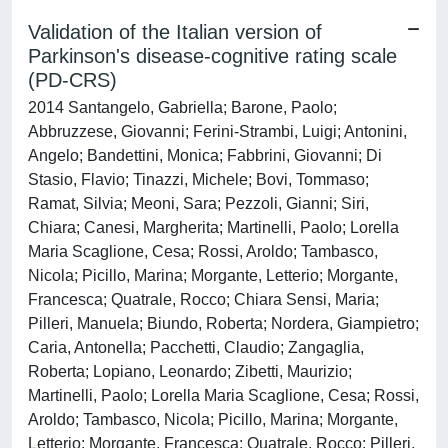
Validation of the Italian version of
Parkinson's disease-cognitive rating scale
(PD-CRS)
2014 Santangelo, Gabriella; Barone, Paolo;
Abbruzzese, Giovanni; Ferini-Strambi, Luigi; Antonini,
Angelo; Bandettini, Monica; Fabbrini, Giovanni; Di
Stasio, Flavio; Tinazzi, Michele; Bovi, Tommaso;
Ramat, Silvia; Meoni, Sara; Pezzoli, Gianni; Siri,
Chiara; Canesi, Margherita; Martinelli, Paolo; Lorella
Maria Scaglione, Cesa; Rossi, Aroldo; Tambasco,
Nicola; Picillo, Marina; Morgante, Letterio; Morgante,
Francesca; Quatrale, Rocco; Chiara Sensi, Maria;
Pilleri, Manuela; Biundo, Roberta; Nordera, Giampietro;
Caria, Antonella; Pacchetti, Claudio; Zangaglia,
Roberta; Lopiano, Leonardo; Zibetti, Maurizio;
Martinelli, Paolo; Lorella Maria Scaglione, Cesa; Rossi,
Aroldo; Tambasco, Nicola; Picillo, Marina; Morgante,
Letterio; Morgante, Francesca; Quatrale, Rocco; Pilleri,