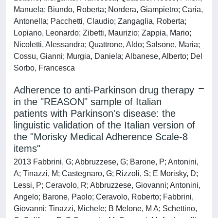
Manuela; Biundo, Roberta; Nordera, Giampietro; Caria,
Antonella; Pacchetti, Claudio; Zangaglia, Roberta;
Lopiano, Leonardo; Zibetti, Maurizio; Zappia, Mario;
Nicoletti, Alessandra; Quattrone, Aldo; Salsone, Maria;
Cossu, Gianni; Murgia, Daniela; Albanese, Alberto; Del
Sorbo, Francesca
Adherence to anti-Parkinson drug therapy
in the "REASON" sample of Italian
patients with Parkinson's disease: the
linguistic validation of the Italian version of
the "Morisky Medical Adherence Scale-8
items"
2013 Fabbrini, G; Abbruzzese, G; Barone, P; Antonini,
A; Tinazzi, M; Castegnaro, G; Rizzoli, S; E Morisky, D;
Lessi, P; Ceravolo, R; Abbruzzese, Giovanni; Antonini,
Angelo; Barone, Paolo; Ceravolo, Roberto; Fabbrini,
Giovanni; Tinazzi, Michele; B Melone, M A; Schettino,