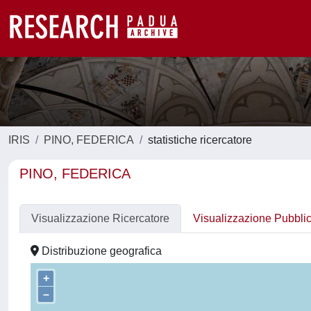
IRIS
PINO, FEDERICA
statistiche ricercatore
PINO, FEDERICA
Visualizzazione Ricercatore
Visualizzazione Pubbli
Distribuzione geografica
+
–