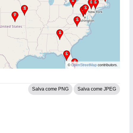
©
OpenStreetMap
contributors.
Salva come PNG
Salva come JPEG