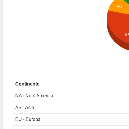
EU
A
Continente
NA - Nord America
AS - Asia
EU - Europa