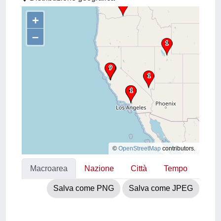
+
–
©
OpenStreetMap
contributors.
Macroarea
Nazione
Città
Tempo
Salva come PNG
Salva come JPEG