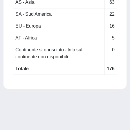
AS - Asia
63
SA - Sud America
22
EU - Europa
16
AF - Africa
5
Continente sconosciuto - Info sul
0
continente non disponibili
Totale
176
Powered by
IRIS
-
about IRIS
-