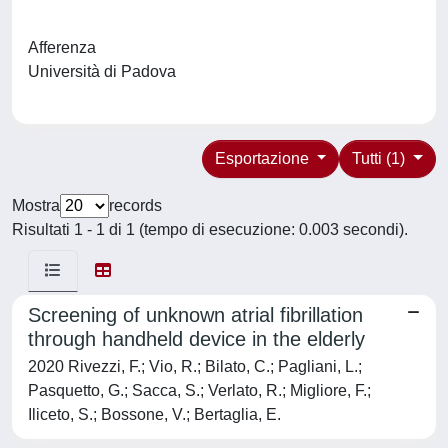
Afferenza
Università di Padova
Esportazione
Tutti (1)
Mostra
records
Risultati 1 - 1 di 1 (tempo di esecuzione: 0.003 secondi).
Screening of unknown atrial fibrillation
through handheld device in the elderly
2020 Rivezzi, F.; Vio, R.; Bilato, C.; Pagliani, L.;
Pasquetto, G.; Sacca, S.; Verlato, R.; Migliore, F.;
Iliceto, S.; Bossone, V.; Bertaglia, E.