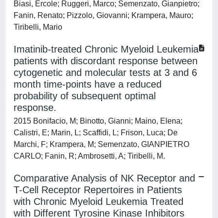
Biasi, Ercole; Ruggeri, Marco; Semenzato, Gianpietro;
Fanin, Renato; Pizzolo, Giovanni; Krampera, Mauro;
Tiribelli, Mario
Imatinib-treated Chronic Myeloid Leukemia
patients with discordant response between
cytogenetic and molecular tests at 3 and 6
month time-points have a reduced
probability of subsequent optimal
response.
2015 Bonifacio, M; Binotto, Gianni; Maino, Elena;
Calistri, E; Marin, L; Scaffidi, L; Frison, Luca; De
Marchi, F; Krampera, M; Semenzato, GIANPIETRO
CARLO; Fanin, R; Ambrosetti, A; Tiribelli, M.
Comparative Analysis of NK Receptor and
T-Cell Receptor Repertoires in Patients
with Chronic Myeloid Leukemia Treated
with Different Tyrosine Kinase Inhibitors