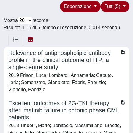
Esportazione
Tutti (5)
Mostra
records
Risultati 1 - 5 di 5 (tempo di esecuzione: 0.014 secondi).
Relevance of antiphospholipid antibody
profile in the clinical outcome of ITP: a
single-centre study
2019 Frison, Luca; Lombardi, Annamaria; Caputo,
Ilaria; Semenzato, Gianpietro; Fabris, Fabrizio;
Vianello, Fabrizio
Excellent outcomes of 2G-TKI therapy
after imatinib failure in chronic phase CML
patients
2018 Tiribelli, Mario; Bonifacio, Massimiliano; Binotto,
Gianni; Iurlo, Alessandra; Cibien, Francesca; Maino,