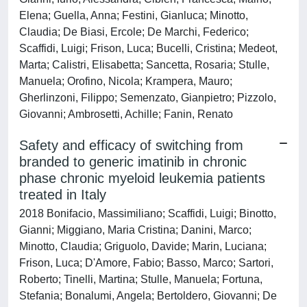
Elena; Guella, Anna; Festini, Gianluca; Minotto,
Claudia; De Biasi, Ercole; De Marchi, Federico;
Scaffidi, Luigi; Frison, Luca; Bucelli, Cristina; Medeot,
Marta; Calistri, Elisabetta; Sancetta, Rosaria; Stulle,
Manuela; Orofino, Nicola; Krampera, Mauro;
Gherlinzoni, Filippo; Semenzato, Gianpietro; Pizzolo,
Giovanni; Ambrosetti, Achille; Fanin, Renato
Safety and efficacy of switching from
branded to generic imatinib in chronic
phase chronic myeloid leukemia patients
treated in Italy
2018 Bonifacio, Massimiliano; Scaffidi, Luigi; Binotto,
Gianni; Miggiano, Maria Cristina; Danini, Marco;
Minotto, Claudia; Griguolo, Davide; Marin, Luciana;
Frison, Luca; D'Amore, Fabio; Basso, Marco; Sartori,
Roberto; Tinelli, Martina; Stulle, Manuela; Fortuna,
Stefania; Bonalumi, Angela; Bertoldero, Giovanni; De