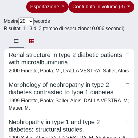
Esportazione
Contributo in volume (3)
Mostra
records
Risultati 1 - 3 di 3 (tempo di esecuzione: 0.006 secondi).
Renal structure in type 2 diabetic patients
with microalbuminuria
2000 Fioretto, Paola; M., DALLA VESTRA; Saller, Alois
Morphology of nephropathy in type 2
diabetes contrasted to type 1 diabetes.
1999 Fioretto, Paola; Saller, Alois; DALLA VESTRA, M;
Mauer, M.
Nephropathy in type 1 and type 2
diabetes: structural studies.
1999 Saller, Alois; DALLA VESTRA, M; Abaterusso, A;