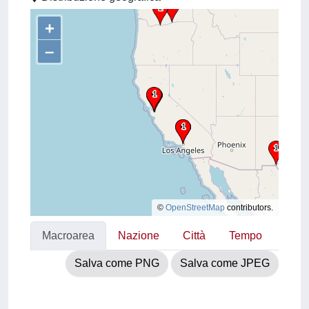
+
–
©
OpenStreetMap
contributors.
Macroarea
Nazione
Città
Tempo
Salva come PNG
Salva come JPEG