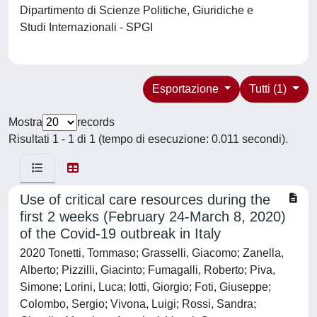
Dipartimento di Scienze Politiche, Giuridiche e
Studi Internazionali - SPGI
Esportazione
Tutti (1)
Mostra
records
Risultati 1 - 1 di 1 (tempo di esecuzione: 0.011 secondi).
Use of critical care resources during the
first 2 weeks (February 24-March 8, 2020)
of the Covid-19 outbreak in Italy
2020 Tonetti, Tommaso; Grasselli, Giacomo; Zanella,
Alberto; Pizzilli, Giacinto; Fumagalli, Roberto; Piva,
Simone; Lorini, Luca; Iotti, Giorgio; Foti, Giuseppe;
Colombo, Sergio; Vivona, Luigi; Rossi, Sandra;