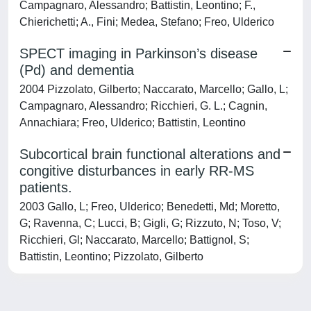
Campagnaro, Alessandro; Battistin, Leontino; F.,
Chierichetti; A., Fini; Medea, Stefano; Freo, Ulderico
SPECT imaging in Parkinson’s disease
(Pd) and dementia
2004 Pizzolato, Gilberto; Naccarato, Marcello; Gallo, L;
Campagnaro, Alessandro; Ricchieri, G. L.; Cagnin,
Annachiara; Freo, Ulderico; Battistin, Leontino
Subcortical brain functional alterations and
congitive disturbances in early RR-MS
patients.
2003 Gallo, L; Freo, Ulderico; Benedetti, Md; Moretto,
G; Ravenna, C; Lucci, B; Gigli, G; Rizzuto, N; Toso, V;
Ricchieri, Gl; Naccarato, Marcello; Battignol, S;
Battistin, Leontino; Pizzolato, Gilberto