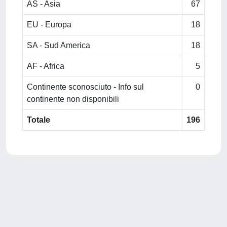
AS - Asia
67
EU - Europa
18
SA - Sud America
18
AF - Africa
5
Continente sconosciuto - Info sul
0
continente non disponibili
Totale
196
Powered by
IRIS
-
about IRIS
-