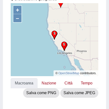
+
–
©
OpenStreetMap
contributors.
Macroarea
Nazione
Città
Tempo
Salva come PNG
Salva come JPEG