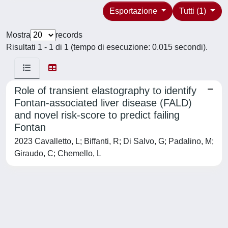
Esportazione
Tutti (1)
Mostra
records
Risultati 1 - 1 di 1 (tempo di esecuzione: 0.015 secondi).
Role of transient elastography to identify
Fontan-associated liver disease (FALD)
and novel risk-score to predict failing
Fontan
2023 Cavalletto, L; Biffanti, R; Di Salvo, G; Padalino, M;
Giraudo, C; Chemello, L