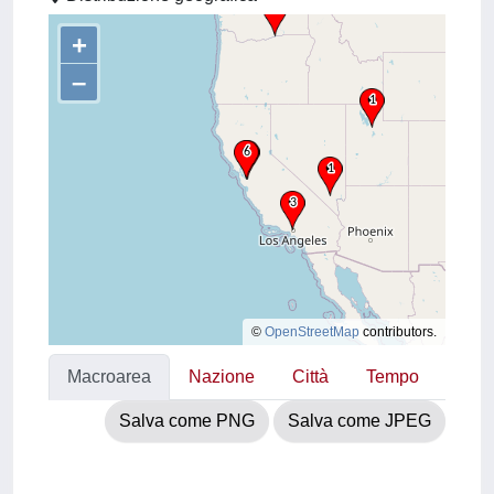
+
–
©
OpenStreetMap
contributors.
Macroarea
Nazione
Città
Tempo
Salva come PNG
Salva come JPEG