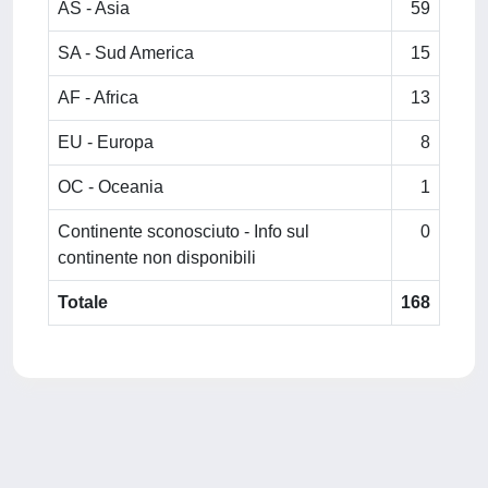
AS - Asia
59
SA - Sud America
15
AF - Africa
13
EU - Europa
8
OC - Oceania
1
Continente sconosciuto - Info sul
0
continente non disponibili
Totale
168