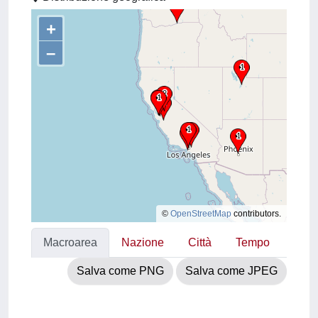
+
–
©
OpenStreetMap
contributors.
Macroarea
Nazione
Città
Tempo
Salva come PNG
Salva come JPEG