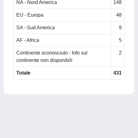
NA - Nord America
148
EU - Europa
48
SA - Sud America
9
AF - Africa
5
Continente sconosciuto - Info sul
2
continente non disponibili
Totale
431
Powered by
IRIS
-
about IRIS
-