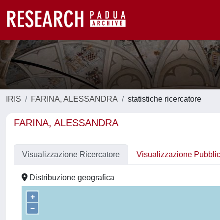
IRIS
FARINA, ALESSANDRA
statistiche ricercatore
FARINA, ALESSANDRA
Visualizzazione Ricercatore
Visualizzazione Pubbli
Distribuzione geografica
+
–