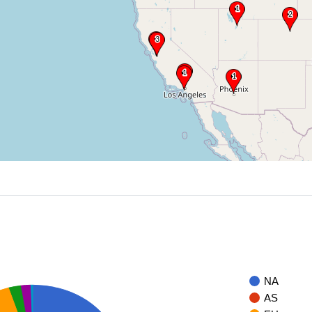
NA
AS