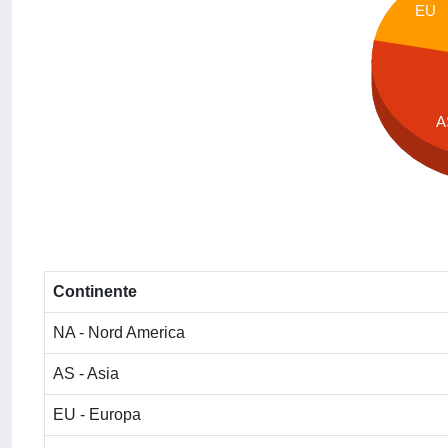
EU
A
Continente
NA - Nord America
AS - Asia
EU - Europa