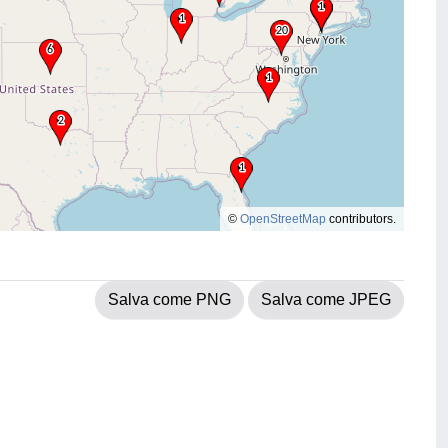
©
OpenStreetMap
contributors.
Salva come PNG
Salva come JPEG