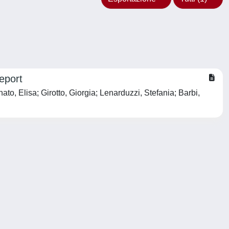
eport
o, Elisa; Girotto, Giorgia; Lenarduzzi, Stefania; Barbi,