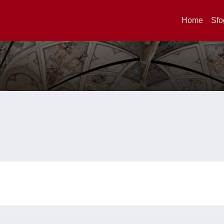
Home
Sfo