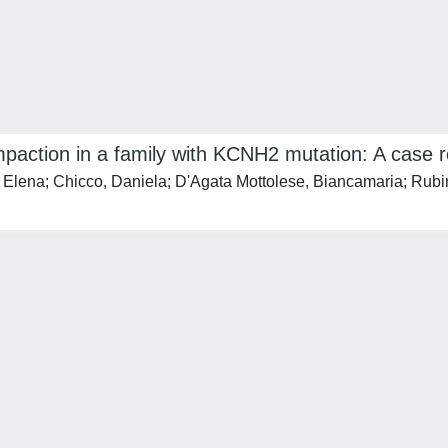
paction in a family with KCNH2 mutation: A case r
 Elena; Chicco, Daniela; D'Agata Mottolese, Biancamaria; Rubinat