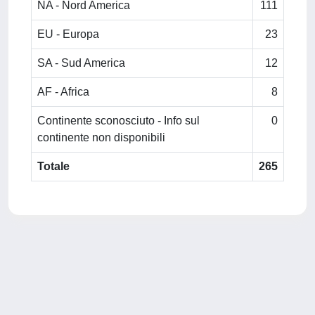
NA - Nord America
111
EU - Europa
23
SA - Sud America
12
AF - Africa
8
Continente sconosciuto - Info sul
0
continente non disponibili
Totale
265
Powered by
IRIS
-
about IRIS
-