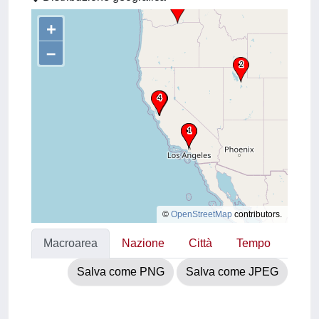
+
–
©
OpenStreetMap
contributors.
Macroarea
Nazione
Città
Tempo
Salva come PNG
Salva come JPEG