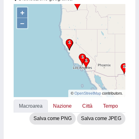
+
–
©
OpenStreetMap
contributors.
Macroarea
Nazione
Città
Tempo
Salva come PNG
Salva come JPEG