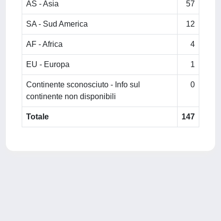
AS - Asia
57
SA - Sud America
12
AF - Africa
4
EU - Europa
1
Continente sconosciuto - Info sul
0
continente non disponibili
Totale
147
Powered by
IRIS
-
about IRIS
-