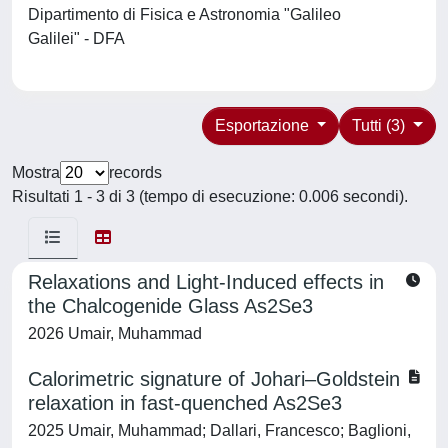
Dipartimento di Fisica e Astronomia "Galileo
Galilei" - DFA
Esportazione
Tutti (3)
Mostra
records
Risultati 1 - 3 di 3 (tempo di esecuzione: 0.006 secondi).
Relaxations and Light-Induced effects in
the Chalcogenide Glass As2Se3
2026 Umair, Muhammad
Calorimetric signature of Johari–Goldstein
relaxation in fast-quenched As2Se3
2025 Umair, Muhammad; Dallari, Francesco; Baglioni,