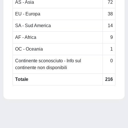
AS - Asia
72
EU - Europa
38
SA - Sud America
14
AF - Africa
9
OC - Oceania
1
Continente sconosciuto - Info sul
0
continente non disponibili
Totale
216