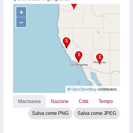
+
–
©
OpenStreetMap
contributors.
Macroarea
Nazione
Città
Tempo
Salva come PNG
Salva come JPEG