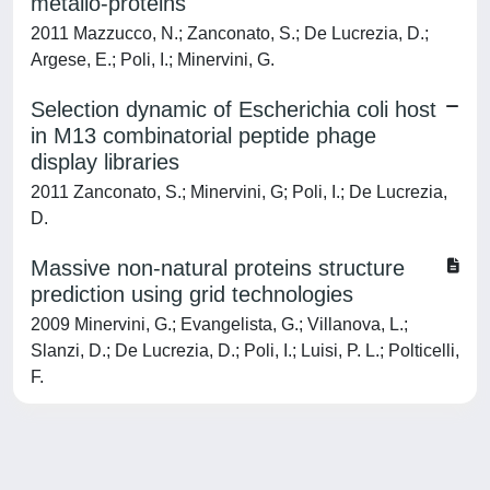
metallo-proteins
2011 Mazzucco, N.; Zanconato, S.; De Lucrezia, D.;
Argese, E.; Poli, I.; Minervini, G.
Selection dynamic of Escherichia coli host
in M13 combinatorial peptide phage
display libraries
2011 Zanconato, S.; Minervini, G; Poli, I.; De Lucrezia,
D.
Massive non-natural proteins structure
prediction using grid technologies
2009 Minervini, G.; Evangelista, G.; Villanova, L.;
Slanzi, D.; De Lucrezia, D.; Poli, I.; Luisi, P. L.; Polticelli,
F.