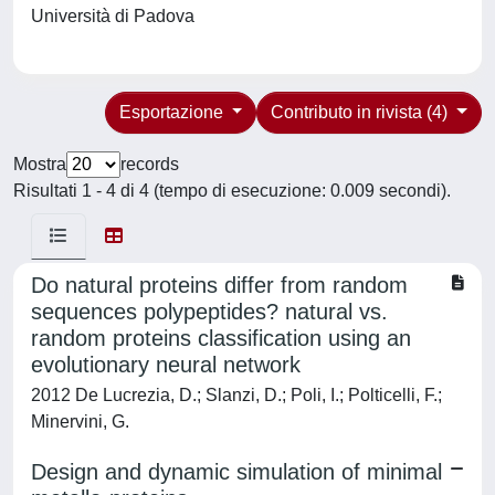
Università di Padova
Esportazione
Contributo in rivista (4)
Mostra
records
Risultati 1 - 4 di 4 (tempo di esecuzione: 0.009 secondi).
Do natural proteins differ from random
sequences polypeptides? natural vs.
random proteins classification using an
evolutionary neural network
2012 De Lucrezia, D.; Slanzi, D.; Poli, I.; Polticelli, F.;
Minervini, G.
Design and dynamic simulation of minimal