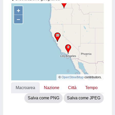
+
–
©
OpenStreetMap
contributors.
Macroarea
Nazione
Città
Tempo
Salva come PNG
Salva come JPEG