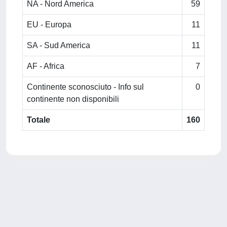
NA - Nord America
59
EU - Europa
11
SA - Sud America
11
AF - Africa
7
Continente sconosciuto - Info sul
0
continente non disponibili
Totale
160
Powered by
IRIS
-
about IRIS
-