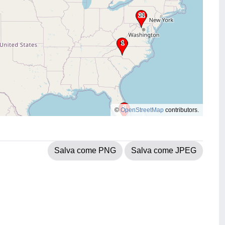
©
OpenStreetMap
contributors.
Salva come PNG
Salva come JPEG