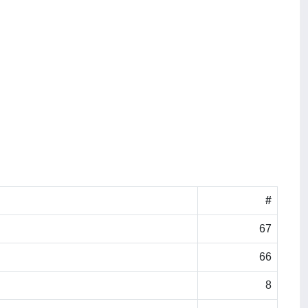
#
67
66
8