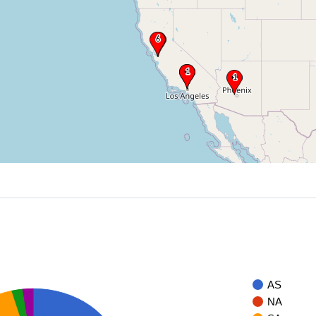
AS
NA