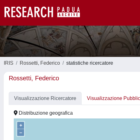
IRIS
Rossetti, Federico
statistiche ricercatore
Rossetti, Federico
Visualizzazione Ricercatore
Visualizzazione Pubbli
Distribuzione geografica
+
–