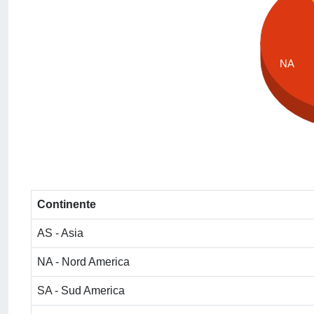
NA
Continente
AS - Asia
NA - Nord America
SA - Sud America