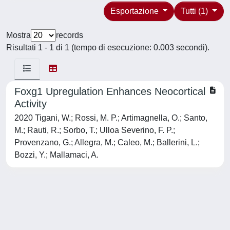
Esportazione
Tutti (1)
Mostra
records
Risultati 1 - 1 di 1 (tempo di esecuzione: 0.003 secondi).
Foxg1 Upregulation Enhances Neocortical
Activity
2020 Tigani, W.; Rossi, M. P.; Artimagnella, O.; Santo,
M.; Rauti, R.; Sorbo, T.; Ulloa Severino, F. P.;
Provenzano, G.; Allegra, M.; Caleo, M.; Ballerini, L.;
Bozzi, Y.; Mallamaci, A.