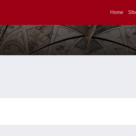
Home
Sfo