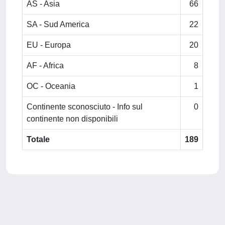
AS - Asia
66
SA - Sud America
22
EU - Europa
20
AF - Africa
8
OC - Oceania
1
Continente sconosciuto - Info sul
0
continente non disponibili
Totale
189