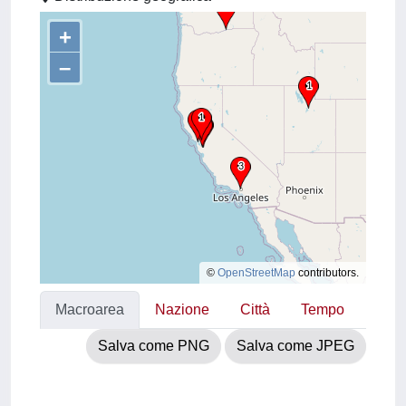
+
–
©
OpenStreetMap
contributors.
Macroarea
Nazione
Città
Tempo
Salva come PNG
Salva come JPEG