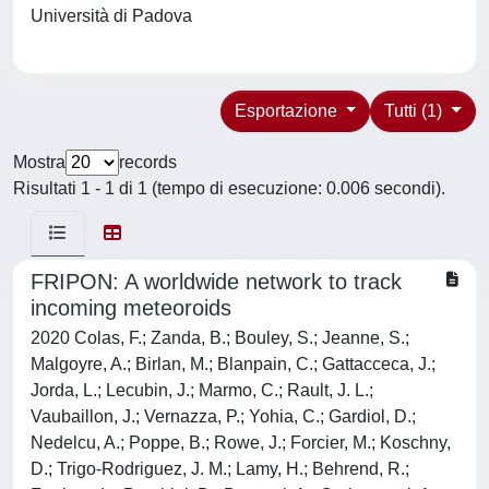
Università di Padova
Esportazione
Tutti (1)
Mostra
records
Risultati 1 - 1 di 1 (tempo di esecuzione: 0.006 secondi).
FRIPON: A worldwide network to track
incoming meteoroids
2020 Colas, F.; Zanda, B.; Bouley, S.; Jeanne, S.;
Malgoyre, A.; Birlan, M.; Blanpain, C.; Gattacceca, J.;
Jorda, L.; Lecubin, J.; Marmo, C.; Rault, J. L.;
Vaubaillon, J.; Vernazza, P.; Yohia, C.; Gardiol, D.;
Nedelcu, A.; Poppe, B.; Rowe, J.; Forcier, M.; Koschny,
D.; Trigo-Rodriguez, J. M.; Lamy, H.; Behrend, R.;