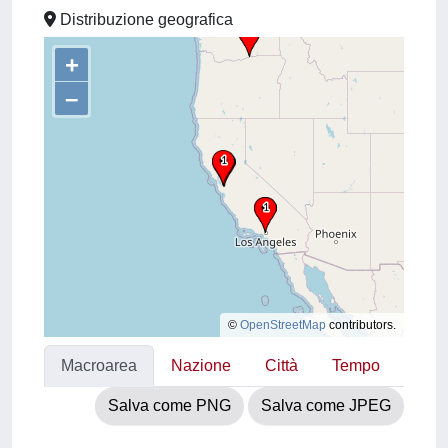
Distribuzione geografica
+
–
©
OpenStreetMap
contributors.
Macroarea
Nazione
Città
Tempo
Salva come PNG
Salva come JPEG