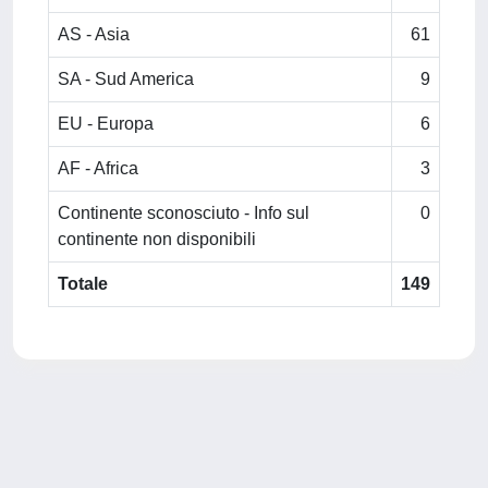
AS - Asia
61
SA - Sud America
9
EU - Europa
6
AF - Africa
3
Continente sconosciuto - Info sul
0
continente non disponibili
Totale
149