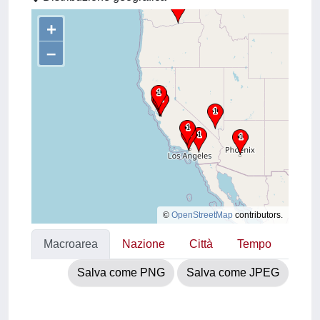
+
–
©
OpenStreetMap
contributors.
Macroarea
Nazione
Città
Tempo
Salva come PNG
Salva come JPEG