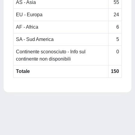
AS - Asia
55
EU - Europa
24
AF - Africa
6
SA - Sud America
5
Continente sconosciuto - Info sul
0
continente non disponibili
Totale
150
Powered by
IRIS
-
about IRIS
-