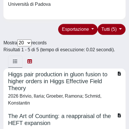
Università di Padova
Esportazione
Tutti (5)
Mostra
records
Risultati 1 - 5 di 5 (tempo di esecuzione: 0.02 secondi).
Higgs pair production in gluon fusion to
higher orders in Higgs Effective Field
Theory
2026 Brivio, Ilaria; Groeber, Ramona; Schmid,
Konstantin
The Art of Counting: a reappraisal of the
HEFT expansion