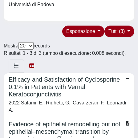
Università di Padova
Esportazione
Tutti (3)
Mostra
records
Risultati 1 - 3 di 3 (tempo di esecuzione: 0.008 secondi).
Efficacy and Satisfaction of Cyclosporine
0.1% in Patients with Vernal
Keratoconjunctivitis
2022 Salami, E.; Righetti, G.; Cavarzeran, F.; Leonardi,
A.
Evidence of epithelial remodelling but not
epithelial–mesenchymal transition by