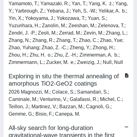
Exploring in situ the thermal annealing of
amorphous TiO2-GeO2 coatings
2026 Magnozzi, M.; Colace, S.; Samandari, S.;
Caminale, M.; Venturino, V.; Galafassi, R.; Michel, C.;
Teillon, J.; Martinez, V.; Bazzan, M.; Cagnoli, G.;
Gemme, G.; Bisio, F.; Canepa, M.
All-sky search for long-duration
gravitational-wave transients in the first