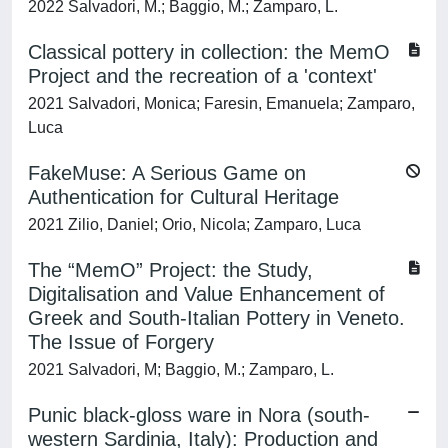
2022 Salvadori, M.; Baggio, M.; Zamparo, L.
Classical pottery in collection: the MemO
Project and the recreation of a 'context'
2021 Salvadori, Monica; Faresin, Emanuela; Zamparo,
Luca
FakeMuse: A Serious Game on
Authentication for Cultural Heritage
2021 Zilio, Daniel; Orio, Nicola; Zamparo, Luca
The “MemO” Project: the Study,
Digitalisation and Value Enhancement of
Greek and South-Italian Pottery in Veneto.
The Issue of Forgery
2021 Salvadori, M; Baggio, M.; Zamparo, L.
Punic black-gloss ware in Nora (south-
western Sardinia, Italy): Production and