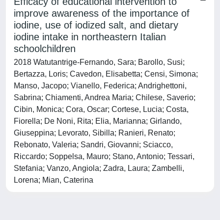
Efficacy of educational intervention to
improve awareness of the importance of
iodine, use of iodized salt, and dietary
iodine intake in northeastern Italian
schoolchildren
2018 Watutantrige-Fernando, Sara; Barollo, Susi;
Bertazza, Loris; Cavedon, Elisabetta; Censi, Simona;
Manso, Jacopo; Vianello, Federica; Andrighettoni,
Sabrina; Chiamenti, Andrea Maria; Chilese, Saverio;
Cibin, Monica; Cora, Oscar; Cortese, Lucia; Costa,
Fiorella; De Noni, Rita; Elia, Marianna; Girlando,
Giuseppina; Levorato, Sibilla; Ranieri, Renato;
Rebonato, Valeria; Sandri, Giovanni; Sciacco,
Riccardo; Soppelsa, Mauro; Stano, Antonio; Tessari,
Stefania; Vanzo, Angiola; Zadra, Laura; Zambelli,
Lorena; Mian, Caterina