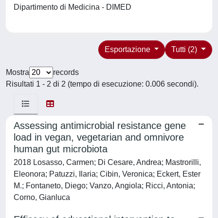
Dipartimento di Medicina - DIMED
Esportazione
Tutti (2)
Mostra
records
Risultati 1 - 2 di 2 (tempo di esecuzione: 0.006 secondi).
Assessing antimicrobial resistance gene
load in vegan, vegetarian and omnivore
human gut microbiota
2018 Losasso, Carmen; Di Cesare, Andrea; Mastrorilli,
Eleonora; Patuzzi, Ilaria; Cibin, Veronica; Eckert, Ester
M.; Fontaneto, Diego; Vanzo, Angiola; Ricci, Antonia;
Corno, Gianluca